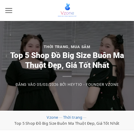
Bỏ
qua
nội
dung
THỜI TRANG
,
MUA SẮM
Top 5 Shop Đồ Big Size Buôn Ma
Thuột Đẹp, Giá Tốt Nhất
ĐĂNG VÀO
05/03/2026
BỞI
HEYTIO - FOUNDER VZONE
Vzone
Thời trang
—
—
Top 5 Shop Đồ Big Size Buôn Ma Thuột Đẹp, Giá Tốt Nhất