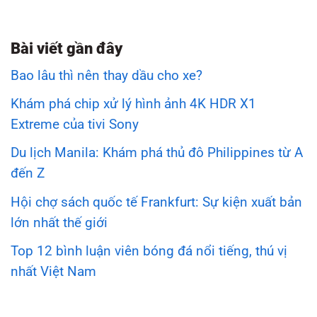
Bài viết gần đây
Bao lâu thì nên thay dầu cho xe?
Khám phá chip xử lý hình ảnh 4K HDR X1
Extreme của tivi Sony
Du lịch Manila: Khám phá thủ đô Philippines từ A
đến Z
Hội chợ sách quốc tế Frankfurt: Sự kiện xuất bản
lớn nhất thế giới
Top 12 bình luận viên bóng đá nổi tiếng, thú vị
nhất Việt Nam