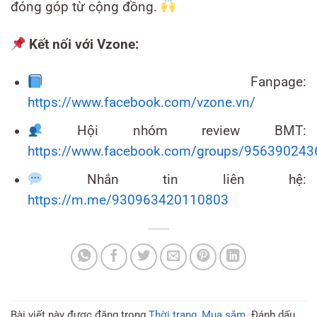
đóng góp từ cộng đồng.
Kết nối với Vzone:
Fanpage:
https://www.facebook.com/vzone.vn/
Hội nhóm review BMT:
https://www.facebook.com/groups/95639024
Nhắn tin liên hệ:
https://m.me/930963420110803
Bài viết này được đăng trong
Thời trang
,
Mua sắm
. Đánh dấu