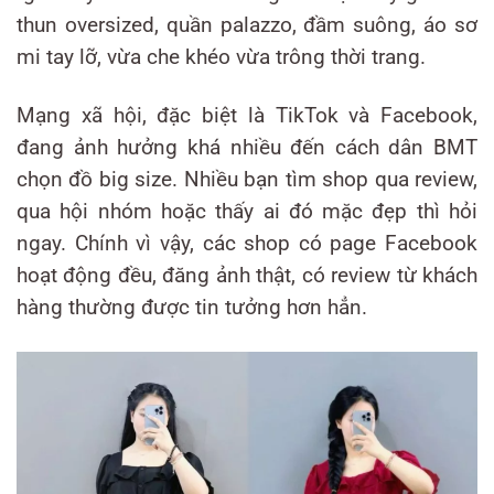
thun oversized, quần palazzo, đầm suông, áo sơ
mi tay lỡ, vừa che khéo vừa trông thời trang.
Mạng xã hội, đặc biệt là TikTok và Facebook,
đang ảnh hưởng khá nhiều đến cách dân BMT
chọn đồ big size. Nhiều bạn tìm shop qua review,
qua hội nhóm hoặc thấy ai đó mặc đẹp thì hỏi
ngay. Chính vì vậy, các shop có page Facebook
hoạt động đều, đăng ảnh thật, có review từ khách
hàng thường được tin tưởng hơn hẳn.