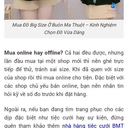
Mua Đồ Big Size Ở Buôn Ma Thuột – Kinh Nghiệm
Chọn Đồ Vừa Dáng
Mua online hay offline?
Cả hai đều được, nhưng
lần đầu mua tại một shop mới thì nên ghé trực
tiếp để thử, tránh sai size. Khi đã quen với size
của shop rồi thì mua online cho tiện. Đặc biệt với
các shop chủ yếu bán online, bạn nên nhắn tin
hỏi kỹ về số đo trước khi đặt hàng.
Ngoài ra, nếu bạn đang tìm trang phục cho các
dịp đặc biệt như tiệc cưới hay sự kiện, đừng
quên tham khảo thêm
nhà hàng tiệc cưới BMT