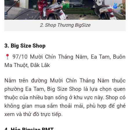
2. Shop Thương BigSize
3. Big Size Shop
97/10 Mười Chín Tháng Năm, Ea Tam, Buôn
Ma Thuột, Đắk Lắk
Nằm trên đường Mười Chín Tháng Năm thuộc
phường Ea Tam, Big Size Shop là lựa chọn quen
thuộc của nhiều bạn sống ở khu vực này. Shop có
không gian mua sắm thoải mái, phù hợp để ghé
xem và thử đồ trực tiếp.
4. Hảo Bigsize BMT