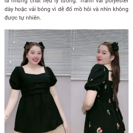
là những chất liệu lý tưởng. Tránh vải polyester
dày hoặc vải bóng vì dễ đổ mồ hôi và nhìn không
được tự nhiên.