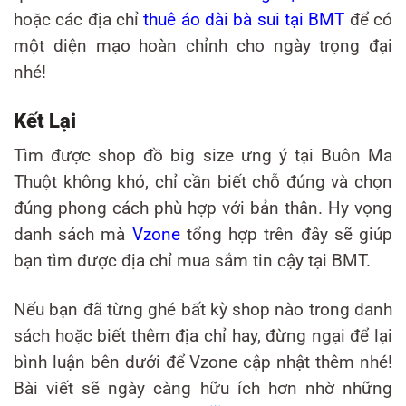
hoặc các địa chỉ
thuê áo dài bà sui tại BMT
để có
một diện mạo hoàn chỉnh cho ngày trọng đại
nhé!
Kết Lại
Tìm được shop đồ big size ưng ý tại Buôn Ma
Thuột không khó, chỉ cần biết chỗ đúng và chọn
đúng phong cách phù hợp với bản thân. Hy vọng
danh sách mà
Vzone
tổng hợp trên đây sẽ giúp
bạn tìm được địa chỉ mua sắm tin cậy tại BMT.
Nếu bạn đã từng ghé bất kỳ shop nào trong danh
sách hoặc biết thêm địa chỉ hay, đừng ngại để lại
bình luận bên dưới để Vzone cập nhật thêm nhé!
Bài viết sẽ ngày càng hữu ích hơn nhờ những