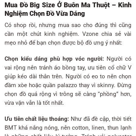
Mua Đồ Big Size Ở Buôn Ma Thuột – Kinh
Nghiệm Chọn Đồ Vừa Dáng
Có shop rồi, nhưng mua sao cho đúng thì cũng
cần một chút kinh nghiệm. Vzone chia sẻ vài
mẹo nhỏ để bạn chọn được bộ đồ ưng ý nhất:
Chọn kiểu dáng phù hợp vóc người:
Người có
vai rộng nên tránh áo bồng tay, ưu tiên cổ chữ V
giúp kéo dài thân trên. Người có eo to nên chọn
đầm xòe hoặc quần palazzo thay vì skinny. Đừng
chọn đồ quá rộng vì trông sẽ càng “phồng” hơn,
vừa vặn vẫn là tốt nhất.
Ưu tiên chất liệu thoáng:
Như đã đề cập, thời tiết
BMT khá nắng nóng, nên cotton, linen, thun lạnh