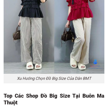
Xu Hướng Chọn Đồ Big Size Của Dân BMT
Top Các Shop Đồ Big Size Tại Buôn Ma
Thuột