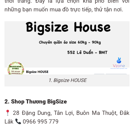
thời trang. Đây là lựa chọn khá phổ biến với
những bạn muốn mua đồ trực tiếp, thử tận nơi.
1. Bigsize HOUSE
2. Shop Thương BigSize
28 Đặng Dung, Tân Lợi, Buôn Ma Thuột, Đắk
Lắk
0966 995 779