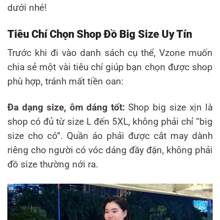
dưới nhé!
Tiêu Chí Chọn Shop Đồ Big Size Uy Tín
Trước khi đi vào danh sách cụ thể, Vzone muốn
chia sẻ một vài tiêu chí giúp bạn chọn được shop
phù hợp, tránh mất tiền oan:
Đa dạng size, ôm dáng tốt:
Shop big size xịn là
shop có đủ từ size L đến 5XL, không phải chỉ “big
size cho có”. Quần áo phải được cắt may dành
riêng cho người có vóc dáng đầy đặn, không phải
đồ size thường nới ra.