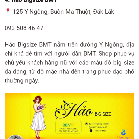
125 Y Ngông, Buôn Ma Thuột, Đắk Lắk
093 508 46 47
Hảo Bigsize BMT nằm trên đường Y Ngông, địa
chỉ khá dễ tìm với người dân BMT. Shop phục vụ
chủ yếu khách hàng nữ với các mẫu đồ big size
đa dạng, từ đồ mặc nhà đến trang phục dạo phố
thường ngày.