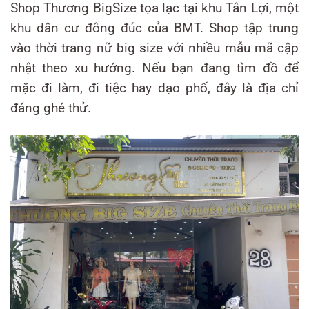
Shop Thương BigSize tọa lạc tại khu Tân Lợi, một
khu dân cư đông đúc của BMT. Shop tập trung
vào thời trang nữ big size với nhiều mẫu mã cập
nhật theo xu hướng. Nếu bạn đang tìm đồ để
mặc đi làm, đi tiệc hay dạo phố, đây là địa chỉ
đáng ghé thử.