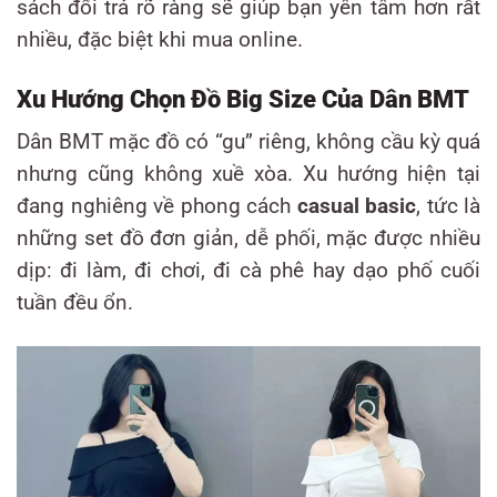
sách đổi trả rõ ràng sẽ giúp bạn yên tâm hơn rất
nhiều, đặc biệt khi mua online.
Xu Hướng Chọn Đồ Big Size Của Dân BMT
Dân BMT mặc đồ có “gu” riêng, không cầu kỳ quá
nhưng cũng không xuề xòa. Xu hướng hiện tại
đang nghiêng về phong cách
casual basic
, tức là
những set đồ đơn giản, dễ phối, mặc được nhiều
dịp: đi làm, đi chơi, đi cà phê hay dạo phố cuối
tuần đều ổn.