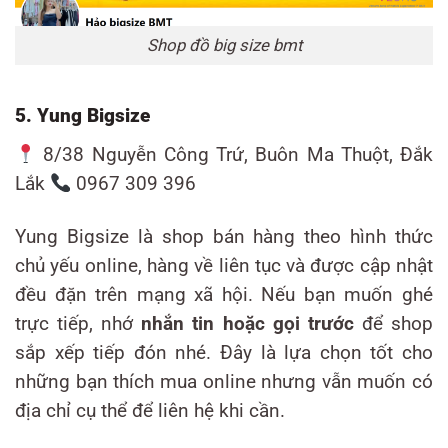
Shop đồ big size bmt
5. Yung Bigsize
8/38 Nguyễn Công Trứ, Buôn Ma Thuột, Đắk
Lắk
0967 309 396
Yung Bigsize là shop bán hàng theo hình thức
chủ yếu online, hàng về liên tục và được cập nhật
đều đặn trên mạng xã hội. Nếu bạn muốn ghé
trực tiếp, nhớ
nhắn tin hoặc gọi trước
để shop
sắp xếp tiếp đón nhé. Đây là lựa chọn tốt cho
những bạn thích mua online nhưng vẫn muốn có
địa chỉ cụ thể để liên hệ khi cần.