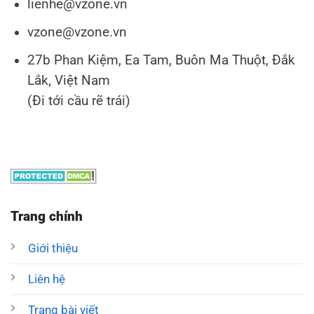
lienhe@vzone.vn
vzone@vzone.vn
27b Phan Kiệm, Ea Tam, Buôn Ma Thuột, Đắk
Lắk, Việt Nam
(Đi tới cầu rẽ trái)
Trang chính
Giới thiệu
Liên hệ
Trang bài viết