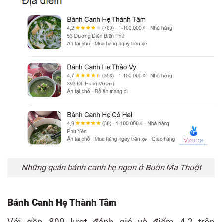
Những quán bánh canh hẹ ngon ở Buôn Ma Thuột
Bánh Canh Hẹ Thành Tâm
Với gần 800 lượt đánh giá và điểm 4,2 trên