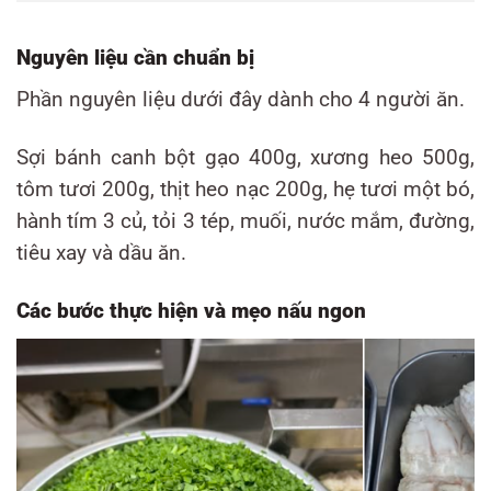
Nguyên liệu cần chuẩn bị
Phần nguyên liệu dưới đây dành cho 4 người ăn.
Sợi bánh canh bột gạo 400g, xương heo 500g,
tôm tươi 200g, thịt heo nạc 200g, hẹ tươi một bó,
hành tím 3 củ, tỏi 3 tép, muối, nước mắm, đường,
tiêu xay và dầu ăn.
Các bước thực hiện và mẹo nấu ngon