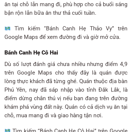
ăn tại chỗ lẫn mang đi, phù hợp cho cả buổi sáng
bận rộn lẫn bữa ăn thư thả cuối tuần.
Tìm kiếm “Bánh Canh Hẹ Thảo Vy” trên
Google Maps để xem đường đi và giờ mở cửa.
Bánh Canh Hẹ Cô Hai
Dù số lượt đánh giá chưa nhiều nhưng điểm 4,9
trên Google Maps cho thấy đây là quán được
lòng thực khách đã từng ghé. Quán thuộc địa bàn
Phú Yên, nay đã sáp nhập vào tỉnh Đắk Lắk, là
điểm dừng chân thú vị nếu bạn đang trên đường
khám phá vùng đất này. Quán có cả dịch vụ ăn tại
chỗ, mua mang đi và giao hàng tận nơi.
Tìm kiếm “Bánh Canh Hẹ Cô Hai” trên Google