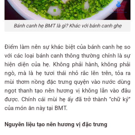
Bánh canh hẹ BMT là gì? Khác với bánh canh ghẹ
Điểm làm nên sự khác biệt của bánh canh hẹ so
với các loại bánh canh thông thường chính là sự
hiện diện của hẹ. Không phải hành, không phải
ngò, mà là hẹ tươi thái nhỏ rắc lên trên, tỏa ra
mùi thơm nồng đặc trưng quyện vào nước dùng
ngọt thanh tạo nên hương vị không lẫn vào đâu
được. Chính cái mùi hẹ ấy đã trở thành “chữ ký”
của món ăn này tại BMT.
Nguyên liệu tạo nên hương vị đặc trưng