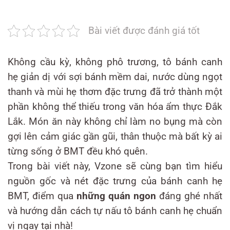
Bài viết được đánh giá tốt
Không cầu kỳ, không phô trương, tô bánh canh
hẹ giản dị với sợi bánh mềm dai, nước dùng ngọt
thanh và mùi hẹ thơm đặc trưng đã trở thành một
phần không thể thiếu trong văn hóa ẩm thực Đắk
Lắk. Món ăn này không chỉ làm no bụng mà còn
gợi lên cảm giác gần gũi, thân thuộc mà bất kỳ ai
từng sống ở BMT đều khó quên.
Trong bài viết này, Vzone sẽ cùng bạn tìm hiểu
nguồn gốc và nét đặc trưng của bánh canh hẹ
BMT, điểm qua
những quán ngon
đáng ghé nhất
và hướng dẫn cách tự nấu tô bánh canh hẹ chuẩn
vị ngay tại nhà!