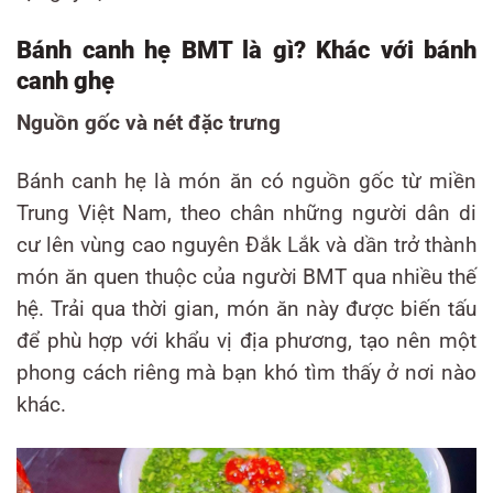
Bánh canh hẹ BMT là gì? Khác với bánh
canh ghẹ
Nguồn gốc và nét đặc trưng
Bánh canh hẹ là món ăn có nguồn gốc từ miền
Trung Việt Nam, theo chân những người dân di
cư lên vùng cao nguyên Đắk Lắk và dần trở thành
món ăn quen thuộc của người BMT qua nhiều thế
hệ. Trải qua thời gian, món ăn này được biến tấu
để phù hợp với khẩu vị địa phương, tạo nên một
phong cách riêng mà bạn khó tìm thấy ở nơi nào
khác.