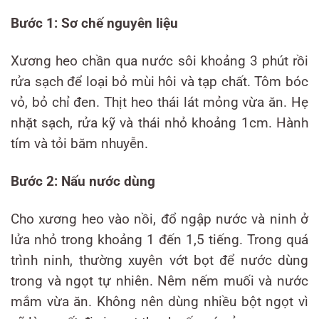
Bước 1: Sơ chế nguyên liệu
Xương heo chần qua nước sôi khoảng 3 phút rồi
rửa sạch để loại bỏ mùi hôi và tạp chất. Tôm bóc
vỏ, bỏ chỉ đen. Thịt heo thái lát mỏng vừa ăn. Hẹ
nhặt sạch, rửa kỹ và thái nhỏ khoảng 1cm. Hành
tím và tỏi băm nhuyễn.
Bước 2: Nấu nước dùng
Cho xương heo vào nồi, đổ ngập nước và ninh ở
lửa nhỏ trong khoảng 1 đến 1,5 tiếng. Trong quá
trình ninh, thường xuyên vớt bọt để nước dùng
trong và ngọt tự nhiên. Nêm nếm muối và nước
mắm vừa ăn. Không nên dùng nhiều bột ngọt vì