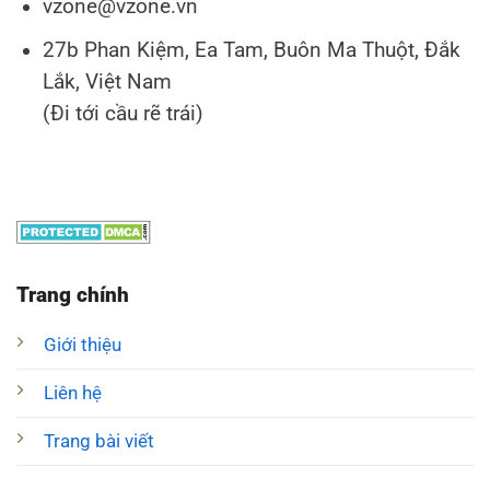
vzone@vzone.vn
27b Phan Kiệm, Ea Tam, Buôn Ma Thuột, Đắk
Lắk, Việt Nam
(Đi tới cầu rẽ trái)
Trang chính
Giới thiệu
Liên hệ
Trang bài viết