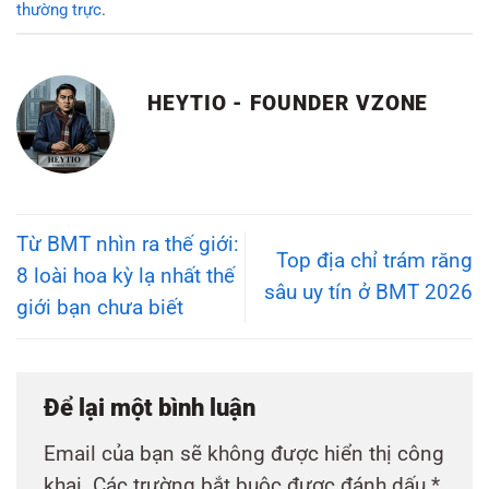
thường trực
.
HEYTIO - FOUNDER VZONE
Từ BMT nhìn ra thế giới:
Top địa chỉ trám răng
8 loài hoa kỳ lạ nhất thế
sâu uy tín ở BMT 2026
giới bạn chưa biết
Để lại một bình luận
Email của bạn sẽ không được hiển thị công
khai.
Các trường bắt buộc được đánh dấu
*