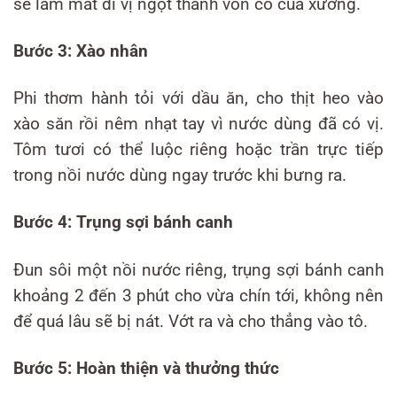
sẽ làm mất đi vị ngọt thanh vốn có của xương.
Bước 3: Xào nhân
Phi thơm hành tỏi với dầu ăn, cho thịt heo vào
xào săn rồi nêm nhạt tay vì nước dùng đã có vị.
Tôm tươi có thể luộc riêng hoặc trần trực tiếp
trong nồi nước dùng ngay trước khi bưng ra.
Bước 4: Trụng sợi bánh canh
Đun sôi một nồi nước riêng, trụng sợi bánh canh
khoảng 2 đến 3 phút cho vừa chín tới, không nên
để quá lâu sẽ bị nát. Vớt ra và cho thẳng vào tô.
Bước 5: Hoàn thiện và thưởng thức