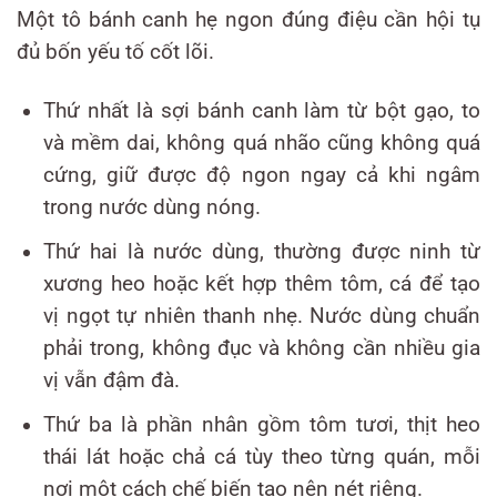
Một tô bánh canh hẹ ngon đúng điệu cần hội tụ
đủ bốn yếu tố cốt lõi.
Thứ nhất là sợi bánh canh làm từ bột gạo, to
và mềm dai, không quá nhão cũng không quá
cứng, giữ được độ ngon ngay cả khi ngâm
trong nước dùng nóng.
Thứ hai là nước dùng, thường được ninh từ
xương heo hoặc kết hợp thêm tôm, cá để tạo
vị ngọt tự nhiên thanh nhẹ. Nước dùng chuẩn
phải trong, không đục và không cần nhiều gia
vị vẫn đậm đà.
Thứ ba là phần nhân gồm tôm tươi, thịt heo
thái lát hoặc chả cá tùy theo từng quán, mỗi
nơi một cách chế biến tạo nên nét riêng.