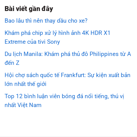
Bài viết gần đây
Bao lâu thì nên thay dầu cho xe?
Khám phá chip xử lý hình ảnh 4K HDR X1
Extreme của tivi Sony
Du lịch Manila: Khám phá thủ đô Philippines từ A
đến Z
Hội chợ sách quốc tế Frankfurt: Sự kiện xuất bản
lớn nhất thế giới
Top 12 bình luận viên bóng đá nổi tiếng, thú vị
nhất Việt Nam